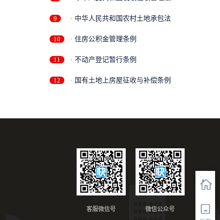
9
· 中华人民共和国农村土地承包法
10
· 住房公积金管理条例
11
· 不动产登记暂行条例
12
· 国有土地上房屋征收与补偿条例
客服微信号
微信公众号