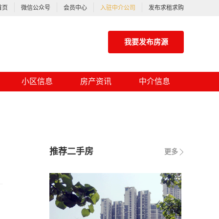
首页
微信公众号
会员中心
入驻中介公司
发布求租求购
我要发布房源
小区信息
房产资讯
中介信息
推荐二手房
更多