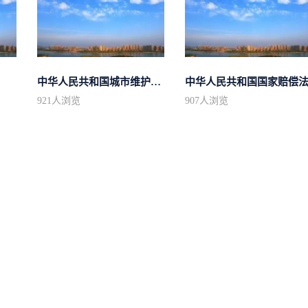
中华人民共和国城市维护建设税法
中华人民共和国国家赔偿
921
人浏览
907
人浏览