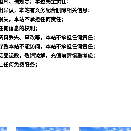
图片、视频等）承担完全责任；
出异议，本站有义务配合删除相关信息；
损失，本站不承担任何责任；
任何信息的权利；
资料丢失、窜改等，本站不承担任何责任；
导致本站不能访问，本站不承担任何责任；
接受退款，敬请谅解，充值前请慎重考虑；
止任何免费服务；