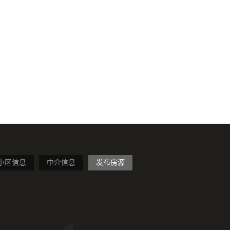
小区信息
中介信息
发布房源