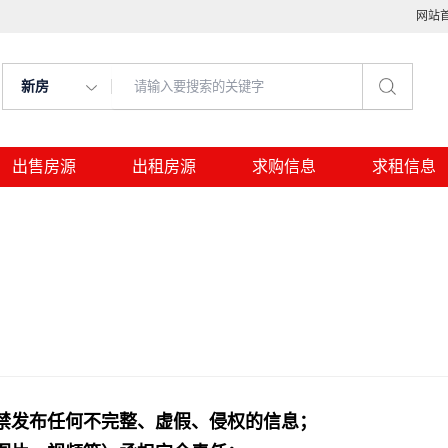
网站
新房
出售房源
出租房源
求购信息
求租信息
禁发布任何不完整、虚假、侵权的信息；