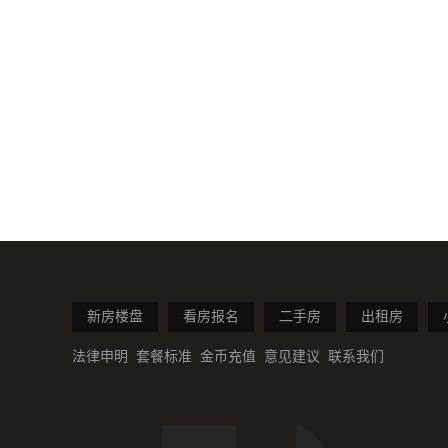
新房楼盘
看房报名
二手房
出租房
法律申明
套餐标准
金币充值
意见建议
联系我们