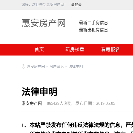
您好，欢迎来到惠安房产网！
请登录
惠安房产网
最新二手房信息
最新出租房信息
首页
新房楼盘
看房报名
惠安房产网
>
房产资讯
>
法律申明
法律申明
惠安房产网
865429
人浏览
发布日期：2019.05.05
1、本站严禁发布任何违反法律法规的信息，严