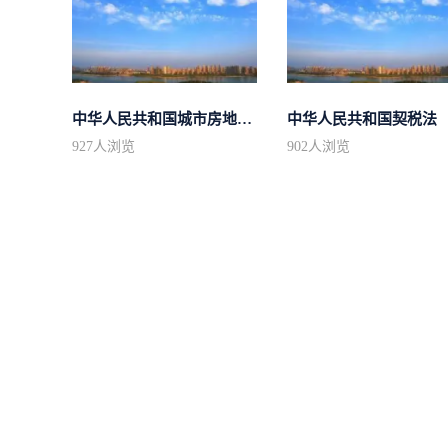
中华人民共和国城市房地产管理法
中华人民共和国契税法
927
人浏览
902
人浏览